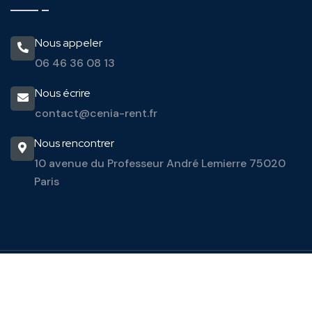
Nous appeler
06 46 36 08 13
Nous écrire
contact@cenia-rent.fr
Nous rencontrer
10 avenue du Professeur André Lemierre
75020
Paris
Cenia Rent -
2026. Tous droits réservés.
Conditions générales de vente
Mentions légales